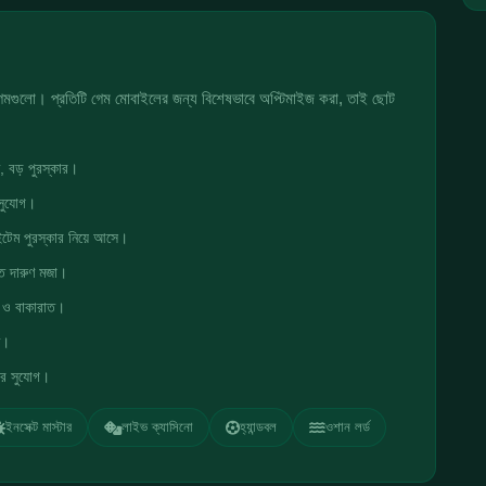
গেমগুলো। প্রতিটি গেম মোবাইলের জন্য বিশেষভাবে অপ্টিমাইজ করা, তাই ছোট
, বড় পুরস্কার।
 সুযোগ।
টেম পুরস্কার নিয়ে আসে।
ে দারুণ মজা।
েট ও বাকারাত।
ম।
রের সুযোগ।
ইনসেক্ট মাস্টার
লাইভ ক্যাসিনো
হ্যান্ডবল
ওশান লর্ড