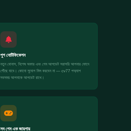
পুশ নোটিফিকেশন
নতুন বোনাস, বিশেষ অফার এবং গেম আপডেট সরাসরি আপনার ফোনে
পৌঁছে যাবে। কোনো সুযোগ মিস করবেন না — cv77 পঅ্যাপ
সবসময় আপনাকে আপডেট রাখে।
সব গেম এক জায়গায়