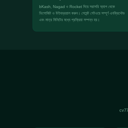
bKash, Nagad ও Rocket দিয়ে সরাসরি অ্যাপ থেকে
ডিপোজিট ও উইথড্রয়াল করুন। পেমেন্ট গেটওয়ে সম্পূর্ণ এনক্রিপ্টেড
এবং মাত্র মিনিটের মধ্যে প্রক্রিয়া সম্পন্ন হয়।
cv77 