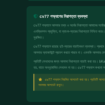
cv77 পঅ্যাপের নিরাপত্তা ব্যবস্থা
cv77 পঅ্যাপে আপনার তথ্য ও অর্থের নিরাপত্তা আমাদের সর্বোচ্
এনক্রিপশন প্রযুক্তি, যা ব্যাংক-স্তরের নিরাপত্তা নিশ্চিত কর
সুরক্ষিত।
cv77 পঅ্যাপে রয়েছে দুই-স্তরের যাচাইকরণ ব্যবস্থা। প্রথমে
আপনার অ্যাকাউন্টে প্রবেশ করতে পারবে না। এমনকি আপনার ফোন 
প্রতিটি লেনদেনের জন্য আলাদা নিরাপত্তা যাচাই করা হয়। 
হয়, যাতে অননুমোদিত লেনদেন না হয়। cv77 পঅ্যাপ কখনো আপন
cv77 পঅ্যাপ নিয়মিত আপডেট করা হয়। প্রতিটি আপডেটে ন
সবসময় আপডেট রাখুন।