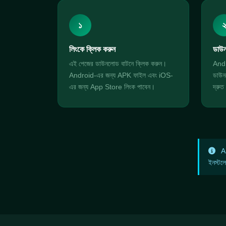
১
লিংকে ক্লিক করুন
ডাউ
এই পেজের ডাউনলোড বাটনে ক্লিক করুন।
Andr
Android-এর জন্য APK ফাইল এবং iOS-
ডাউন
এর জন্য App Store লিংক পাবেন।
দ্রু
An
ইনস্টল