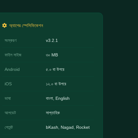
অ্যাপের স্পেসিফিকেশন
সংস্করণ
v3.2.1
ফাইল সাইজ
৩০ MB
Android
৫.০ বা উপরে
iOS
১২.০ বা উপরে
ভাষা
বাংলা, English
আপডেট
সাপ্তাহিক
পেমেন্ট
bKash, Nagad, Rocket